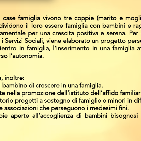
re case famiglia vivono tre coppie (marito e mog
dividono il loro essere famiglia con bambini e ra
mentale per una crescita positiva e serena. Pe
i Servizi Sociali, viene elaborato un progetto perso
ientro in famiglia, l’inserimento in una famiglia a
so l’autonomia.
, inoltre:
ni bambino di crescere in una famiglia.
 nella promozione dell’istituto dell’affido familiar
torio progetti a sostegno di famiglie e minori in dif
 e associazioni che perseguono i medesimi fini.
e aperte all’accoglienza di bambini bisognosi 