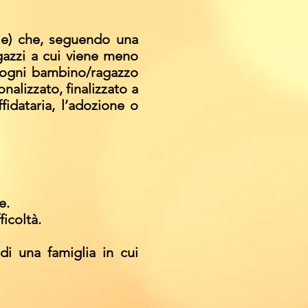
lie) che, seguendo una
gazzi a cui viene meno
r ogni bambino/ragazzo
nalizzato, finalizzato a
ffidataria, l’adozione o
e.
ficoltà.
di una famiglia in cui