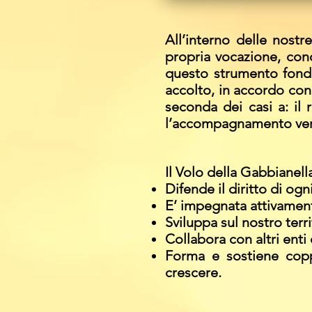
All’interno delle nost
propria vocazione, con
questo strumento fonda
accolto, in accordo con 
seconda dei casi a: il r
l’accompagnamento ver
Il Volo della Gabbianella
Difende il diritto di og
E’ impegnata attivamente
Sviluppa sul nostro terri
Collabora con altri enti
Forma e sostiene coppi
crescere.