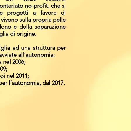
ontariato no-profit, che si
e progetti a favore di
vivono sulla propria pelle
ndono e della separazione
glia di origine.
glia ed una struttura per
vviate all’autonomia:
a nel 2006;
009;
noi nel 2011;
per l’autonomia, dal 2017.